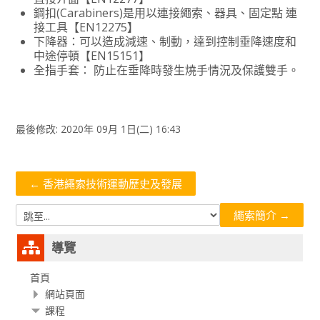
鋼扣(Carabiners)是用以連接繩索、器具、固定點 連
接工具【EN12275】
下降器：可以造成減速、制動，達到控制垂降速度和
中途停頓【EN15151】
全指手套： 防止在垂降時發生燒手情況及保護雙手。
最後修改: 2020年 09月 1日(二) 16:43
← 香港繩索技術運動歷史及發展
繩索簡介 →
跳
至...
跳
導覽
過
導
首頁
網站頁面
覽
課程
區