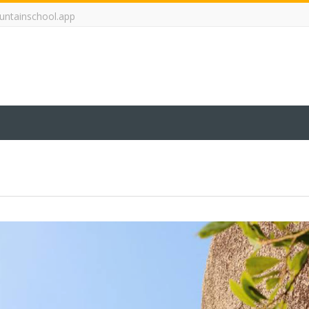
ntainschool.app