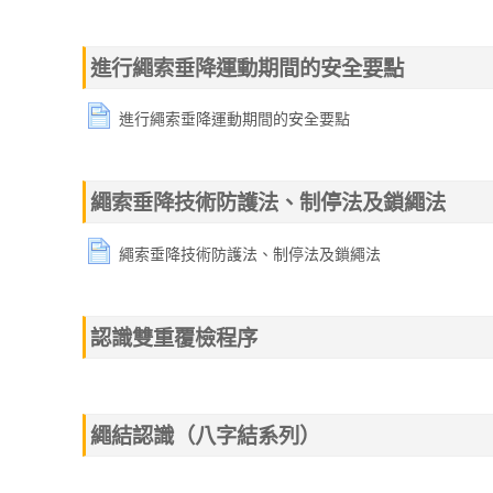
進行繩索垂降運動期間的安全要點
進行繩索垂降運動期間的安全要點
繩索垂降技術防護法、制停法及鎖繩法
繩索垂降技術防護法、制停法及鎖繩法
認識雙重覆檢程序
繩結認識（八字結系列）