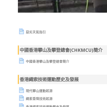
惡劣天氣指引
中國香港攀山及攀登總會(CHKMCU)簡介
中國香港攀山及攀登總會簡介
香港繩索技術運動歷史及發展
現代攀山運動起源
繩索垂降技術起源
香港繩索技術運動歷史及發展