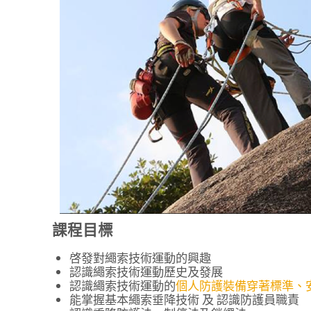
課程目標
啓發對繩索技術運動的興趣
認識繩索技術運動歷史及發展
認識繩索技術運動的
個人防護裝備穿著標準、
能掌握基本繩索垂降技術 及 認識防護員職責